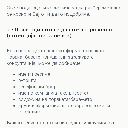
Овие податоци ги користиме за да разбереме како
се користи Сајтот и да го подобриме.
2.2 Податоци што ги давате доброволно
(потенцијални клиенти)
Кога пополнувате контакт форма, испраќате
порака, барате понуда или закажувате
консултација, може да собираме:
име и презиме
е-пошта
телефонски број
име на компанија (ако внесете)
содржина на пораката/барањето
други информации што доброволно ќе ги
споделите
Важно:
Овие податоци ни служат
исклучиво за