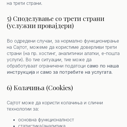
на трети страни.
5) Споделување со трети страни
(услужни провајдери)
Во одредени случаи, за нормално функционирање
на Сајтот, можеме да користиме доверливи трети
страни (на пр. хостинг, аналитички алатки, е-пошта
услуги). Во тие ситуации, тие може да
обработуваат ограничени податоци
само по наша
инструкција
и
само за потребите на услугата
.
6) Колачиња (Cookies)
Сајтот може да користи колачиња и слични
технологии за:
основна функционалност
статистика/аналитика