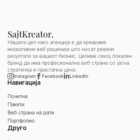
SajtKreator.
Нашата цел како агенција е да креираме
иновативни веб решенија што носат реални
резултати за вашиот бизнис. Целиме секој локален
бренд да има професионална веб страна со јасна
стратегија и пристапна цена.
Instagram
Facebook
LinkedIn
Навигација
Почетна
Пакети
Веб страна на рати
Портфолио
Друго