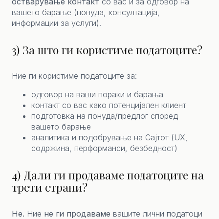
остварување контакт
со вас и за одговор на
вашето барање (понуда, консултација,
информации за услуги).
3) За што ги користиме податоците?
Ние ги користиме податоците за:
одговор на ваши пораки и барања
контакт со вас како потенцијален клиент
подготовка на понуда/предлог според
вашето барање
аналитика и подобрување на Сајтот (UX,
содржина, перформанси, безбедност)
4) Дали ги продаваме податоците на
трети страни?
Не.
Ние
не ги продаваме
вашите лични податоци