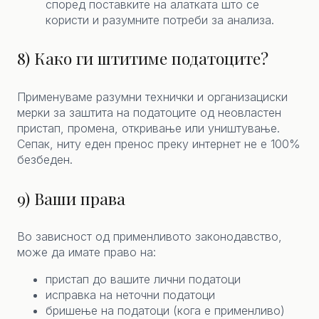
според поставките на алатката што се
користи и разумните потреби за анализа.
8) Како ги штитиме податоците?
Применуваме разумни технички и организациски
мерки за заштита на податоците од неовластен
пристап, промена, откривање или уништување.
Сепак, ниту еден пренос преку интернет не е 100%
безбеден.
9) Ваши права
Во зависност од применливото законодавство,
може да имате право на:
пристап до вашите лични податоци
исправка на неточни податоци
бришење на податоци (кога е применливо)