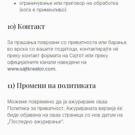
ограничување или приговор на обработка
(кога е применливо)
10) Контакт
За прашања поврзани со приватноста или барања
во врска со вашите податоци, контактирајте нѐ
преку контакт формата на Сајтот или преку
официјалните канали наведени на
www.sajtkreator.com
.
11) Промени на политиката
Можеме повремено да ја ажурираме оваа
Политика за приватност. Ажурираната верзија ќе
биде објавена на оваа страница со нов датум на
„Последно ажурирање“.