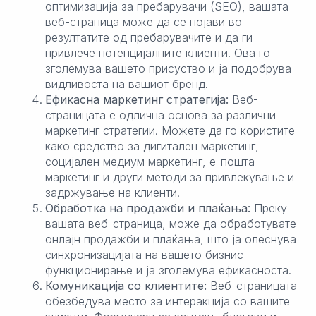
оптимизација за пребарувачи (SEO), вашата
веб-страница може да се појави во
резултатите од пребарувачите и да ги
привлече потенцијалните клиенти. Ова го
зголемува вашето присуство и ја подобрува
видливоста на вашиот бренд.
Ефикасна маркетинг стратегија:
Веб-
страницата е одлична основа за различни
маркетинг стратегии. Можете да го користите
како средство за дигитален маркетинг,
социјален медиум маркетинг, е-пошта
маркетинг и други методи за привлекување и
задржување на клиенти.
Обработка на продажби и плаќања:
Преку
вашата веб-страница, може да обработувате
онлајн продажби и плаќања, што ја олеснува
синхронизацијата на вашето бизнис
функционирање и ја зголемува ефикасноста.
Комуникација со клиентите:
Веб-страницата
обезбедува место за интеракција со вашите