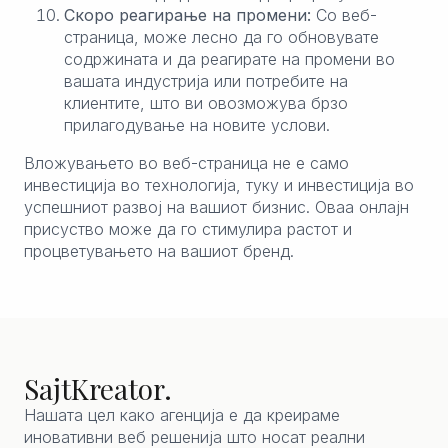
Скоро реагирање на промени:
Со веб-
страница, може лесно да го обновувате
содржината и да реагирате на промени во
вашата индустрија или потребите на
клиентите, што ви овозможува брзо
прилагодување на новите услови.
Вложувањето во веб-страница не е само
инвестиција во технологија, туку и инвестиција во
успешниот развој на вашиот бизнис. Оваа онлајн
присуство може да го стимулира растот и
процветувањето на вашиот бренд.
SajtKreator.
Нашата цел како агенција е да креираме
иновативни веб решенија што носат реални