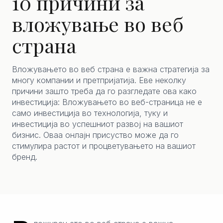
10 причини за
вложување во веб
страна
Вложувањето во веб странa е важна стратегија за
многу компании и претпријатија. Еве неколку
причини зашто треба да го разгледате ова како
инвестиција: Вложувањето во веб-страница не е
само инвестиција во технологија, туку и
инвестиција во успешниот развој на вашиот
бизнис. Оваа онлајн присуство може да го
стимулира растот и процветувањето на вашиот
бренд.